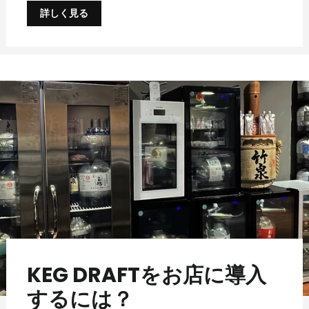
詳しく見る
KEG DRAFTをお店に導入
するには？