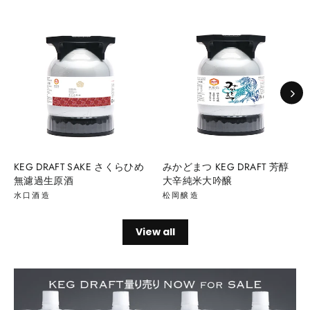
KEG DRAFT SAKE さくらひめ
みかどまつ KEG DRAFT 芳醇
無濾過生原酒
大辛純米大吟醸
水口酒造
松岡醸造
View all